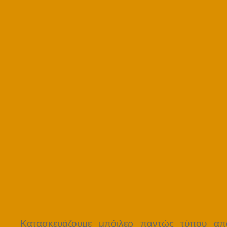
Κατασκευάζουμε μπόιλερ παντώς τύπου απ