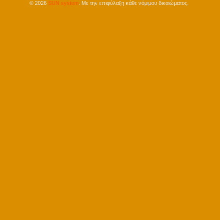
©
2026
SUN system
. Με την επιφύλαξη κάθε νόμιμου δικαιώματος.