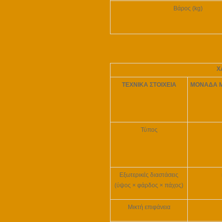
Βάρος (kg)
Χ
ΤΕΧΝΙΚΑ ΣΤΟΙΧΕΙΑ
ΜΟΝΑΔΑ Μ
Τύπος
Εξωτερικές διαστάσεις
(
ύψος × φάρδος × πάχος
)
Μικτή επιφάνεια