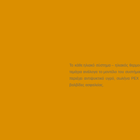
Το κάθε ηλιακό σύστημα – ηλιακός θερμοσ
τεμάχια ανάλογα το μοντέλο του συστήμα
περιέχει αντιψυκτικό υγρό, σωλήνα PEX
βαλβίδες ασφαλείας.