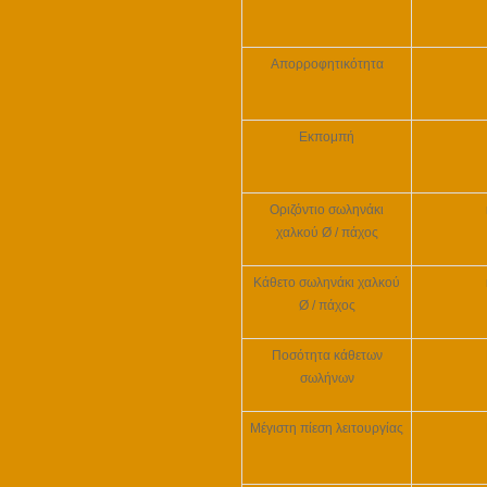
Απορροφητικότητα
Εκπομπή
Οριζόντιο σωληνάκι
χαλκού Ø / πάχος
Κάθετο σωληνάκι χαλκού
Ø / πάχος
Ποσότητα κάθετων
σωλήνων
Μέγιστη πίεση λειτουργίας