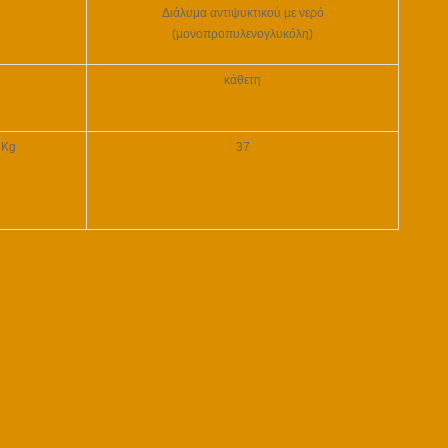
Διάλυμα αντιψυκτικού με νερό
(
μονοπροπυλενογλυκόλη
)
κάθετη
Kg
37