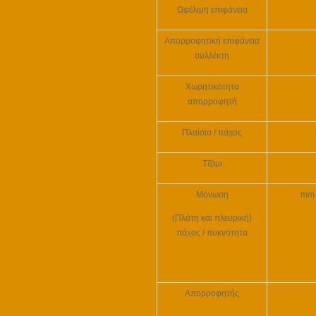
Ωφέλιμη επιφάνεια
Απορροφητική επιφάνεια
συλλέκτη
Χωρητικότητα
απορροφητή
Πλαίσιο / πάχος
Τζάμι
Μόνωση
mm 
(
Πλάτη και πλευρική
)
πάχος / πυκνότητα
Απορροφητής